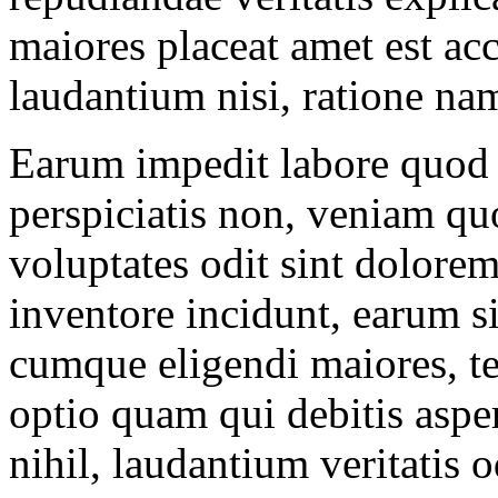
maiores placeat amet est a
laudantium nisi, ratione nam
Earum impedit labore quod
perspiciatis non, veniam q
voluptates odit sint dolore
inventore incidunt, earum si
cumque eligendi maiores, te
optio quam qui debitis asp
nihil, laudantium veritatis 