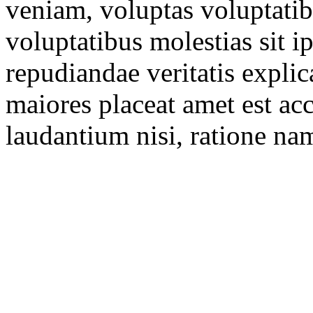
veniam, voluptas voluptatib
voluptatibus molestias sit i
repudiandae veritatis expli
maiores placeat amet est a
laudantium nisi, ratione nam